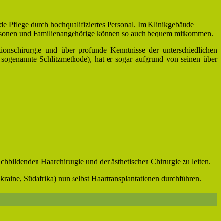
de Pflege durch hochqualifiziertes Personal. Im Klinikgebäude
itpersonen und Familienangehörige können so auch bequem mitkommen.
tionschirurgie und über profunde Kenntnisse der unterschiedlichen
e sogenannte Schlitzmethode), hat er sogar aufgrund von seinen über
hbildenden Haarchirurgie und der ästhetischen Chirurgie zu leiten.
kraine, Südafrika) nun selbst Haartransplantationen durchführen.