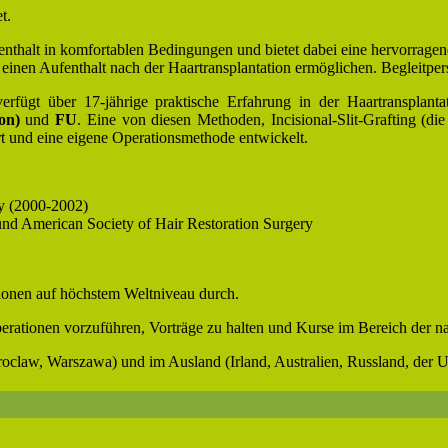
t.
nthalt in komfortablen Bedingungen und bietet dabei eine hervorragen
nd einen Aufenthalt nach der Haartransplantation ermöglichen. Begle
erfügt über 17-jährige praktische Erfahrung in der Haartransplanta
ion)
und
FU
. Eine von diesen Methoden, Incisional-Slit-Grafting (di
t und eine eigene Operationsmethode entwickelt.
ry (2000-2002)
und American Society of Hair Restoration Surgery
ionen auf höchstem Weltniveau durch.
erationen vorzuführen, Vorträge zu halten und Kurse im Bereich der nac
roclaw, Warszawa) und im Ausland (Irland, Australien, Russland, der U