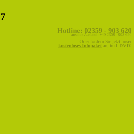
97
Hotline: 02359 - 903 620
aus den Ausland: +49 2359 - 903 620
Oder fordern Sie jetzt unser
kostenloses Infopaket
an, inkl.
DVD!