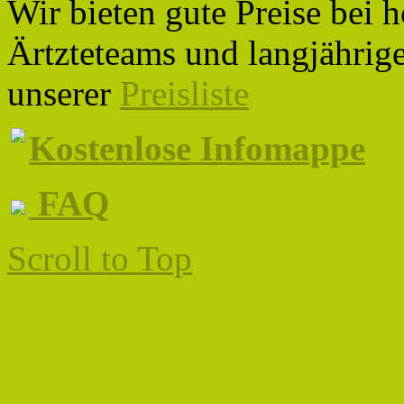
Wir bieten gute Preise bei 
Ärtzteteams und langjährige
unserer
Preisliste
Kostenlose Infomappe
FAQ
Scroll to Top