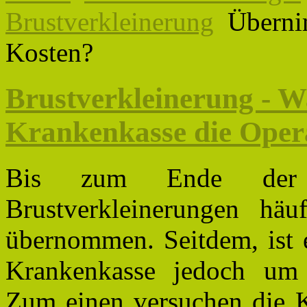
Brustverkleinerung
Überni
Kosten?
Brustverkleinerung - 
Krankenkasse die Oper
Bis zum Ende der n
Brustverkleinerungen hä
übernommen. Seitdem, ist 
Krankenkasse jedoch um 
Zum einen versuchen die K