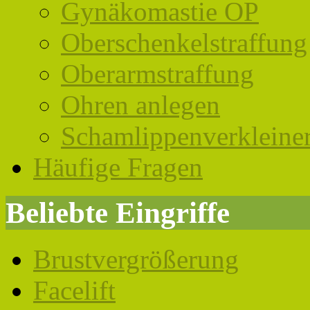
Gynäkomastie OP
Oberschenkelstraffung
Oberarmstraffung
Ohren anlegen
Schamlippenverkleine
Häufige Fragen
Beliebte Eingriffe
Brustvergrößerung
Facelift