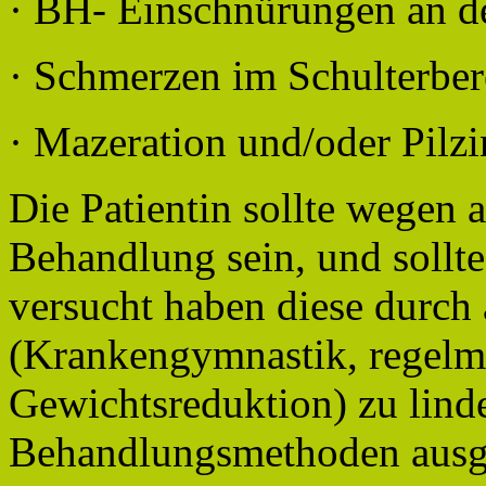
· BH- Einschnürungen an d
· Schmerzen im Schulterber
· Mazeration und/oder Pilzi
Die Patientin sollte wegen 
Behandlung sein, und sollte
versucht haben diese durch
(Krankengymnastik, regelmä
Gewichtsreduktion) zu lind
Behandlungsmethoden ausge