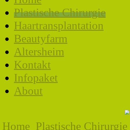
Plastische Chirurgie
Haartransplantation
Beautyfarm
Altersheim
Kontakt
Infopaket
About
Home
Plastische Chirurgie