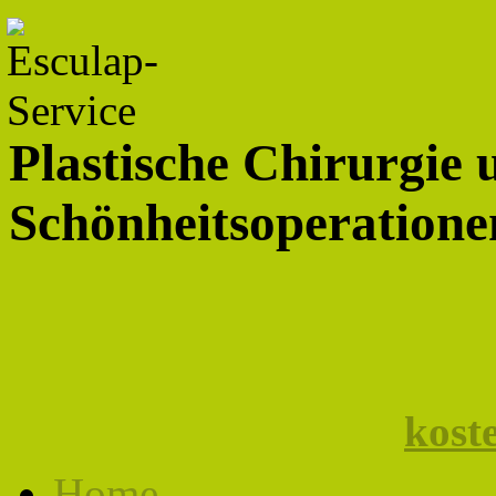
Plastische Chirurgie 
Schönheitsoperationen
kost
Home