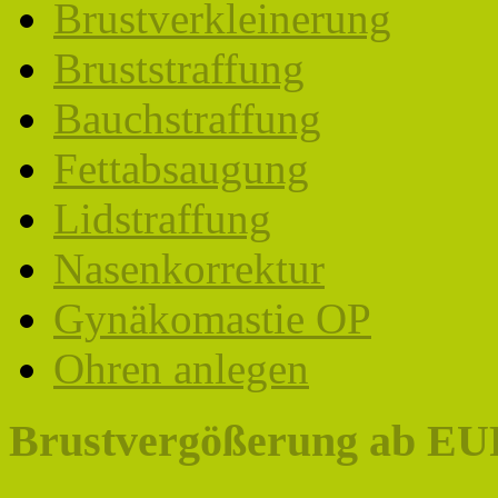
Brustverkleinerung
Bruststraffung
Bauchstraffung
Fettabsaugung
Lidstraffung
Nasenkorrektur
Gynäkomastie OP
Ohren anlegen
Brustvergößerung ab EUR 