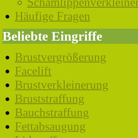
Schamlippenverkleine
Häufige Fragen
Beliebte Eingriffe
Brustvergrößerung
Facelift
Brustverkleinerung
Bruststraffung
Bauchstraffung
Fettabsaugung