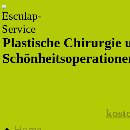
Plastische Chirurgie 
Schönheitsoperationen
kost
Home