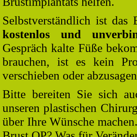
Brustimplantats helfen.
Selbstverständlich ist das
kostenlos und unverbin
Gespräch kalte Füße beko
brauchen, ist es kein Pr
verschieben oder abzusagen
Bitte bereiten Sie sich a
unseren plastischen Chirur
über Ihre Wünsche machen.
Brust OP? Was für Verände