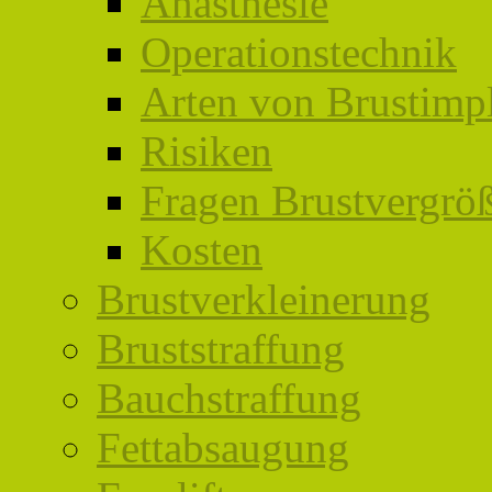
Anästhesie
Operationstechnik
Arten von Brustimp
Risiken
Fragen Brustvergrö
Kosten
Brustverkleinerung
Bruststraffung
Bauchstraffung
Fettabsaugung