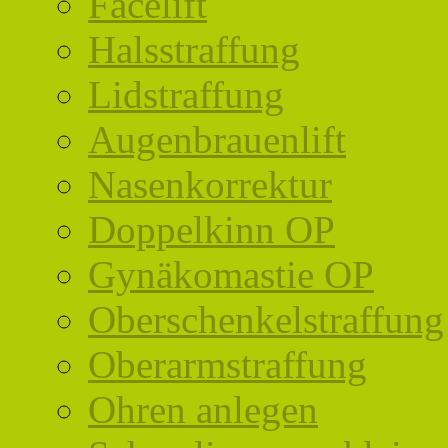
Facelift
Halsstraffung
Lidstraffung
Augenbrauenlift
Nasenkorrektur
Doppelkinn OP
Gynäkomastie OP
Oberschenkelstraffung
Oberarmstraffung
Ohren anlegen