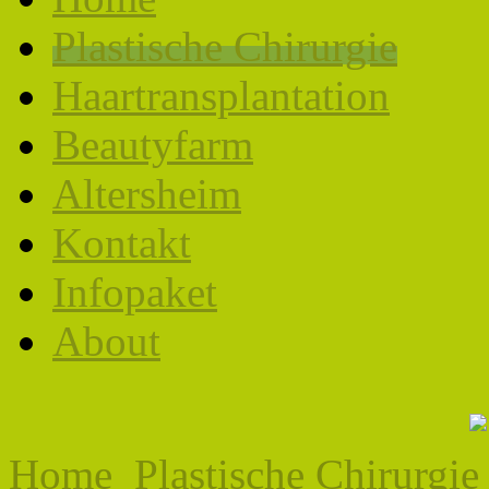
Plastische Chirurgie
Haartransplantation
Beautyfarm
Altersheim
Kontakt
Infopaket
About
Home
Plastische Chirurgie