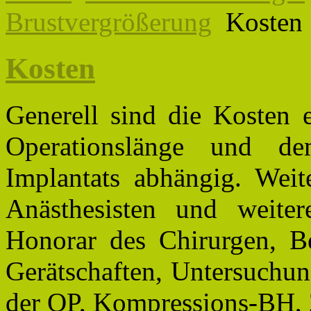
Brustvergrößerung
Kosten
Kosten
Generell sind die Kosten 
Operationslänge und d
Implantats abhängig. Weit
Anästhesisten und weite
Honorar des Chirurgen, B
Gerätschaften, Untersuchu
der OP, Kompressions-BH, 2