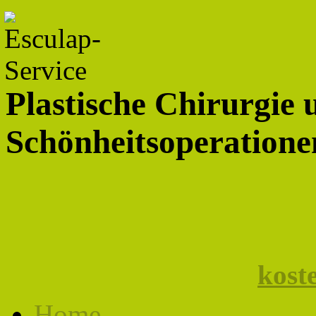
Plastische Chirurgie 
Schönheitsoperationen
kost
Home