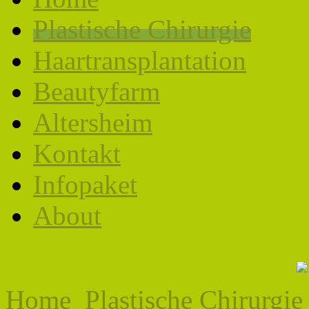
Plastische Chirurgie
Haartransplantation
Beautyfarm
Altersheim
Kontakt
Infopaket
About
Home
Plastische Chirurgie