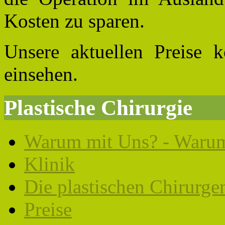
Kosten zu sparen.
Unsere aktuellen Preise 
einsehen.
Plastische Chirurgie
Warum mit Uns? - Warum
Klinik
Die plastischen Chirurge
Preise