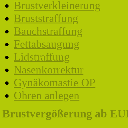
Brustverkleinerung
Bruststraffung
Bauchstraffung
Fettabsaugung
Lidstraffung
Nasenkorrektur
Gynäkomastie OP
Ohren anlegen
Brustvergößerung ab EUR 