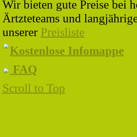
Wir bieten gute Preise bei 
Ärtzteteams und langjährige
unserer
Preisliste
Kostenlose Infomappe
FAQ
Scroll to Top