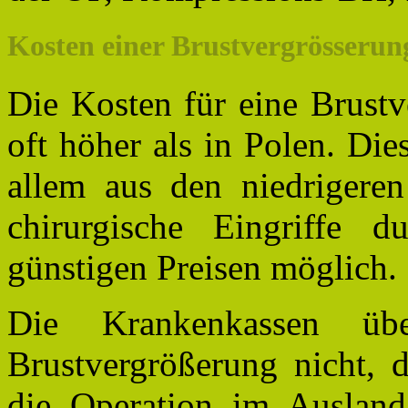
Kosten einer Brustvergrösserun
Die Kosten für eine Brustv
oft höher als in Polen. Dies
allem aus den niedrigere
chirurgische Eingriffe d
günstigen Preisen möglich.
Die Krankenkassen üb
Brustvergrößerung nicht, d
die Operation im Ausland