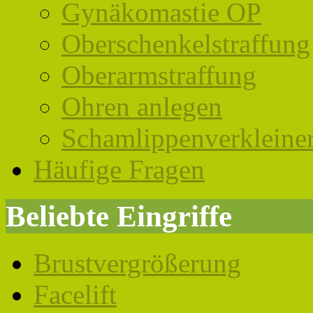
Gynäkomastie OP
Oberschenkelstraffung
Oberarmstraffung
Ohren anlegen
Schamlippenverkleine
Häufige Fragen
Beliebte Eingriffe
Brustvergrößerung
Facelift