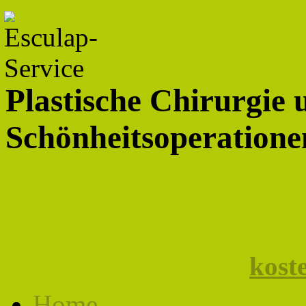
Plastische Chirurgie 
Schönheitsoperationen
kost
Home