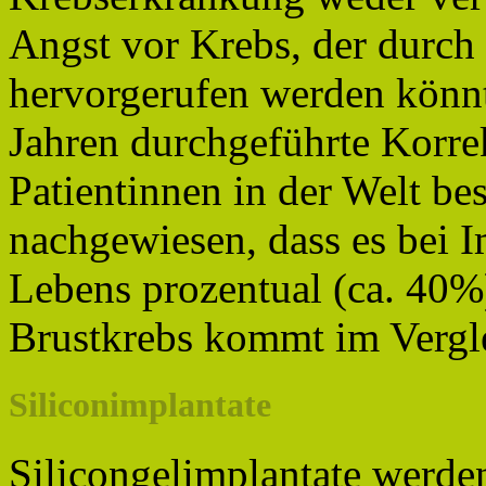
Angst vor Krebs, der durch
hervorgerufen werden könnte
Jahren durchgeführte Korr
Patientinnen in der Welt bes
nachgewiesen, dass es bei I
Lebens prozentual (ca. 40%
Brustkrebs kommt im Vergle
Siliconimplantate
Silicongelimplantate werde