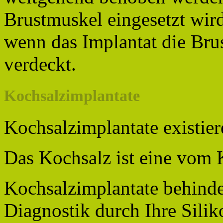
Brustmuskel eingesetzt wird
wenn das Implantat die Brus
verdeckt.
Kochsalzimplantate
Kochsalzimplantate existier
Das Kochsalz ist eine vom 
Kochsalzimplantate behind
Diagnostik durch Ihre Sili