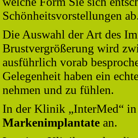
welche Form Sie sich entsc
Schönheitsvorstellungen ab
Die Auswahl der Art des Imp
Brustvergrößerung wird zwi
ausführlich vorab besproch
Gelegenheit haben ein echte
nehmen und zu fühlen.
In der Klinik „InterMed“ i
Markenimplantate
an.