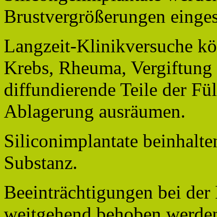
Brustvergrößerungen einges
Langzeit-Klinikversuche k
Krebs, Rheuma, Vergiftung 
diffundierende Teile der Fü
Ablagerung ausräumen.
Siliconimplantate beinhalt
Substanz.
Beeinträchtigungen bei d
weitgehend behoben werden