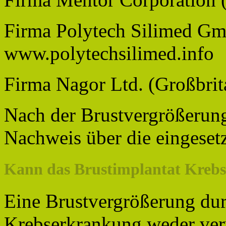
Firma Polytech Silimed Gm
www.polytechsilimed.info
Firma Nagor Ltd. (Großbri
Nach der Brustvergrößerung
Nachweis über die eingesetz
Kann das Brustimplantat Krebs
Eine Brustvergrößerung dur
Krebserkrankung weder ver