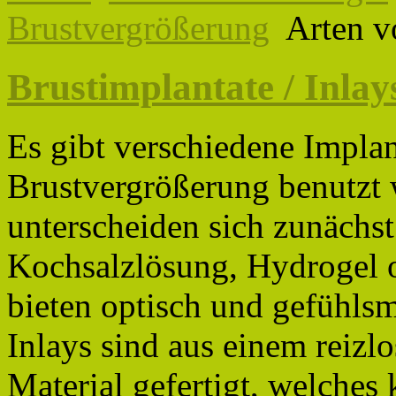
Brustvergrößerung
Arten v
Brustimplantate / Inlay
Es gibt verschiedene Implant
Brustvergrößerung benutzt 
unterscheiden sich zunächst
Kochsalzlösung, Hydrogel 
bieten optisch und gefühlsm
Inlays sind aus einem reizl
Material gefertigt, welches