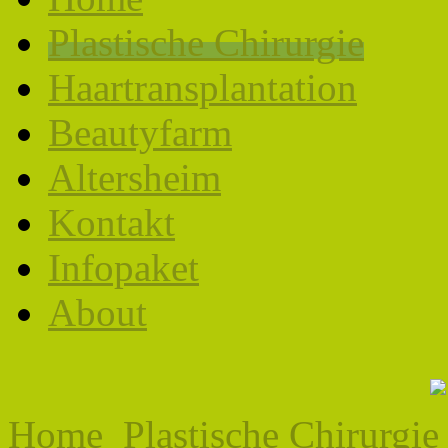
Plastische Chirurgie
Haartransplantation
Beautyfarm
Altersheim
Kontakt
Infopaket
About
Home
Plastische Chirurgie