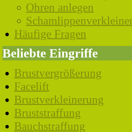
Ohren anlegen
Schamlippenverkleine
Häufige Fragen
Beliebte Eingriffe
Brustvergrößerung
Facelift
Brustverkleinerung
Bruststraffung
Bauchstraffung